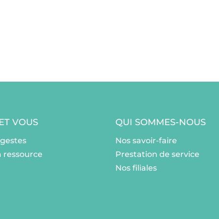
 ET VOUS
QUI SOMMES-NOUS
ogestes
Nos savoir-faire
a ressource
Prestation de service
Nos filiales