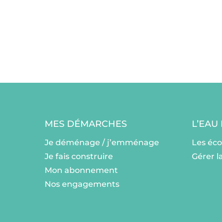
MES DÉMARCHES
L’EAU
Je déménage / j’emménage
Les éc
Je fais construire
Gérer l
Mon abonnement
Nos engagements