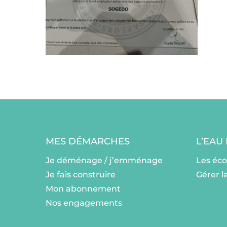
MES DÉMARCHES
L’EAU
Je déménage / j’emménage
Les éc
Je fais construire
Gérer l
Mon abonnement
Nos engagements