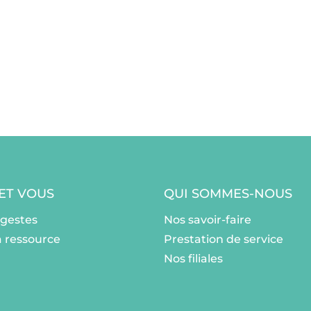
 ET VOUS
QUI SOMMES-NOUS
ogestes
Nos savoir-faire
a ressource
Prestation de service
Nos filiales