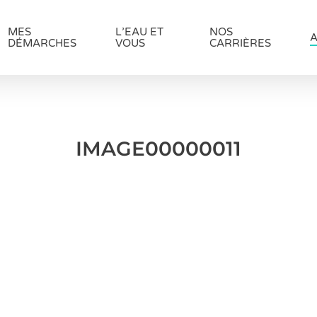
MES
L’EAU ET
NOS
A
DÉMARCHES
VOUS
CARRIÈRES
IMAGE00000011