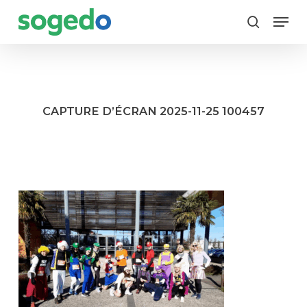
Skip
Menu
to
search
main
content
CAPTURE D’ÉCRAN 2025-11-25 100457