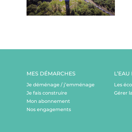
MES DÉMARCHES
L’EAU
Je déménage / j’emménage
Les éc
Je fais construire
Gérer l
Mon abonnement
Nos engagements