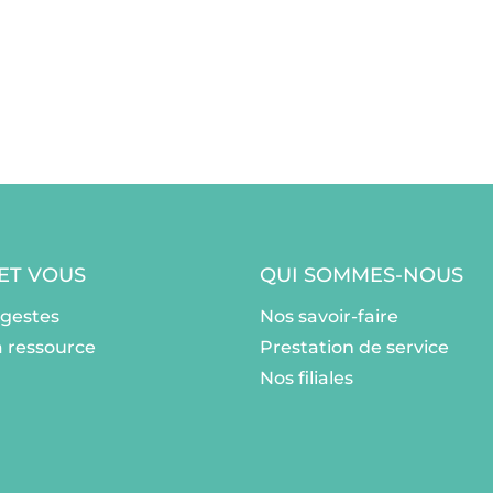
 ET VOUS
QUI SOMMES-NOUS
ogestes
Nos savoir-faire
a ressource
Prestation de service
Nos filiales