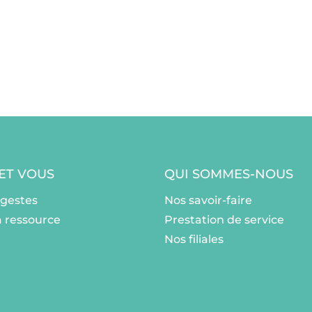
 ET VOUS
QUI SOMMES-NOUS
ogestes
Nos savoir-faire
a ressource
Prestation de service
Nos filiales