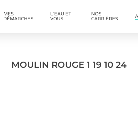
MES
L’EAU ET
NOS
A
DÉMARCHES
VOUS
CARRIÈRES
MOULIN ROUGE 1 19 10 24