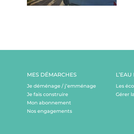
MES DÉMARCHES
L’EAU
Je déménage / j’emménage
Les éc
Je fais construire
Gérer l
Mon abonnement
Nos engagements