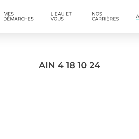
MES
L’EAU ET
NOS
A
DÉMARCHES
VOUS
CARRIÈRES
AIN 4 18 10 24