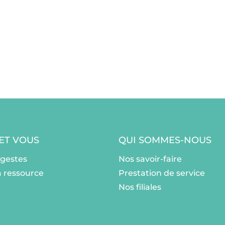
 ET VOUS
QUI SOMMES-NOUS
ogestes
Nos savoir-faire
a ressource
Prestation de service
Nos filiales