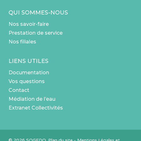
QUI SOMMES-NOUS
Nos savoir-faire
Prestation de service
Nos filiales
LIENS UTILES
Documentation
Vos questions
Contact
Médiation de l’eau
Extranet Collectivités
© 2026 SOGEDO.
Plan du site
-
Mentions Légales et