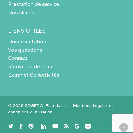
Prestation de service
Nos filiales
LIENS UTILES
Documentation
Vos questions
Contact
Médiation de l’eau
Extranet Collectivités
© 2026 SOGEDO.
Plan du site
-
Mentions Légales et
conditions d'utilisation
twitter
facebook
pinterest
linkedin
youtube
RSS
google-
flickr
plus