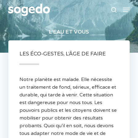
Skip
Menu
to
search
main
content
L’EAU
ET
VOUS
LES ÉCO-GESTES, L’ÂGE DE FAIRE
Notre planète est malade. Elle nécessite
un traitement de fond, sérieux, efficace et
durable, qui tarde à venir. Cette situation
est dangereuse pour nous tous. Les
pouvoirs publics et les citoyens doivent se
mobiliser pour obtenir des résultats
probants. Quoi qu’il en soit, nous devons
tous adapter notre mode de vie et de