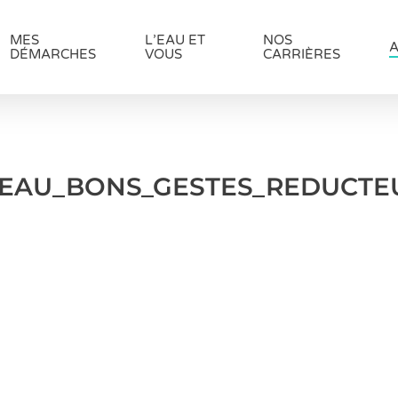
MES
L’EAU ET
NOS
A
DÉMARCHES
VOUS
CARRIÈRES
IEAU_BONS_GESTES_REDUCTE