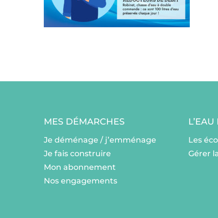
MES DÉMARCHES
L’EAU
Je déménage / j’emménage
Les éc
Je fais construire
Gérer l
Mon abonnement
Nos engagements