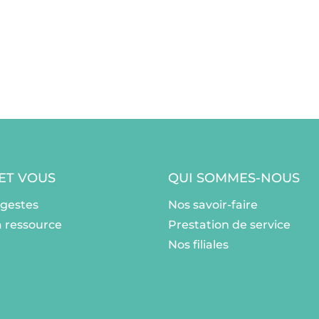
 ET VOUS
QUI SOMMES-NOUS
ogestes
Nos savoir-faire
a ressource
Prestation de service
Nos filiales