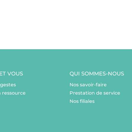
 ET VOUS
QUI SOMMES-NOUS
ogestes
Nos savoir-faire
a ressource
Prestation de service
Nos filiales