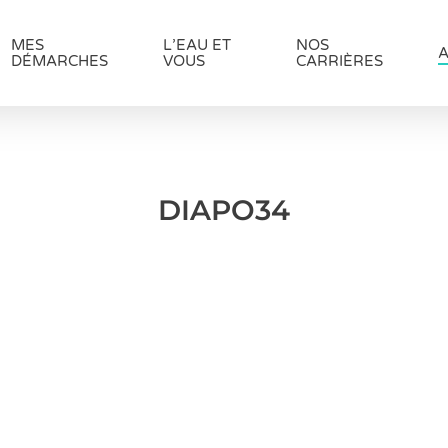
MES
L’EAU ET
NOS
A
DÉMARCHES
VOUS
CARRIÈRES
DIAPO34