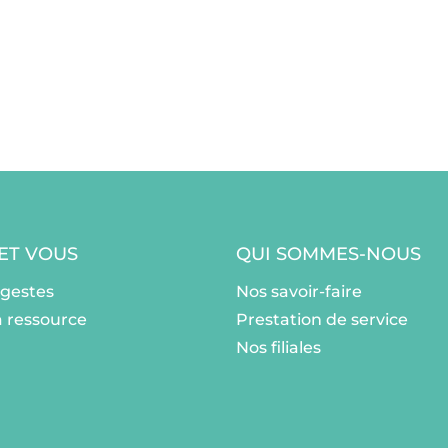
 ET VOUS
QUI SOMMES-NOUS
ogestes
Nos savoir-faire
a ressource
Prestation de service
Nos filiales