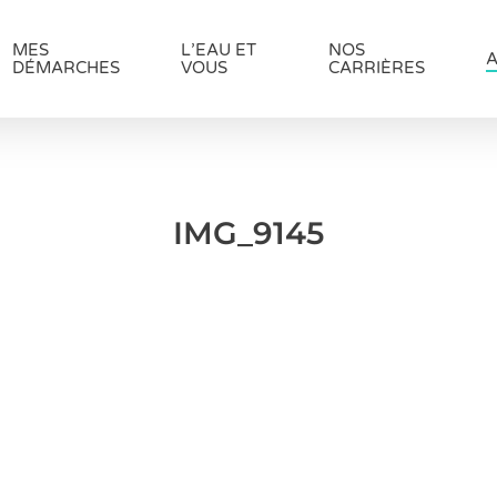
MES
L’EAU ET
NOS
A
DÉMARCHES
VOUS
CARRIÈRES
IMG_9145