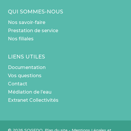
QUI SOMMES-NOUS
Nos savoir-faire
Prestation de service
Nos filiales
LIENS UTILES
Documentation
Vos questions
Contact
Médiation de l’eau
Extranet Collectivités
© 2026 SOGEDO.
Plan du site
-
Mentions Légales et