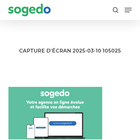
Skip
Menu
to
search
main
content
CAPTURE D’ÉCRAN 2025-03-10 105025