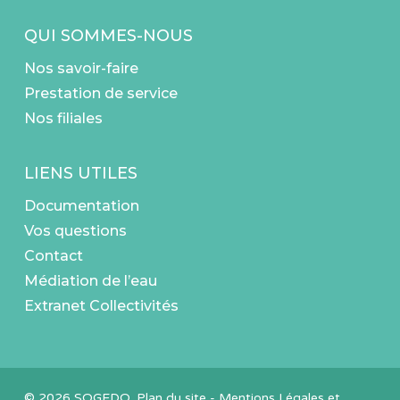
QUI SOMMES-NOUS
Nos savoir-faire
Prestation de service
Nos filiales
LIENS UTILES
Documentation
Vos questions
Contact
Médiation de l’eau
Extranet Collectivités
© 2026 SOGEDO.
Plan du site
-
Mentions Légales et