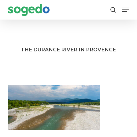
Skip
Menu
to
search
main
content
THE DURANCE RIVER IN PROVENCE