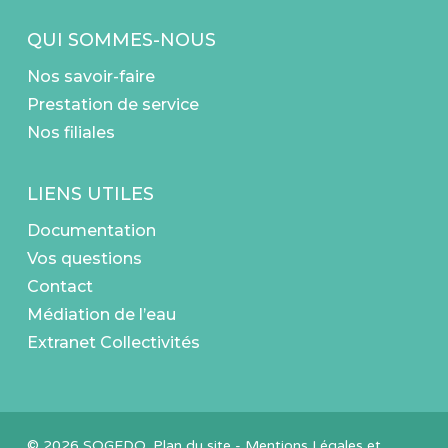
QUI SOMMES-NOUS
Nos savoir-faire
Prestation de service
Nos filiales
LIENS UTILES
Documentation
Vos questions
Contact
Médiation de l’eau
Extranet Collectivités
© 2026 SOGEDO.
Plan du site
-
Mentions Légales et