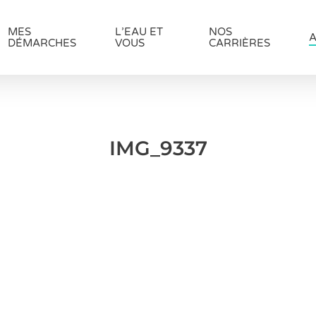
MES
L’EAU ET
NOS
A
DÉMARCHES
VOUS
CARRIÈRES
IMG_9337