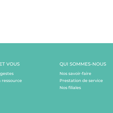
 ET VOUS
QUI SOMMES-NOUS
ogestes
Nos savoir-faire
a ressource
Prestation de service
Nos filiales