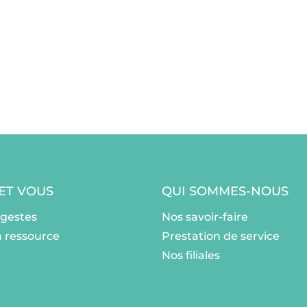
 ET VOUS
QUI SOMMES-NOUS
ogestes
Nos savoir-faire
a ressource
Prestation de service
Nos filiales