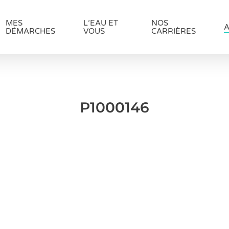
MES
L’EAU ET
NOS
A
DÉMARCHES
VOUS
CARRIÈRES
P1000146