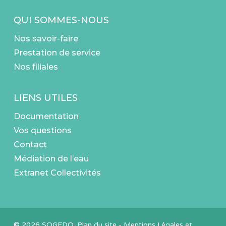
QUI SOMMES-NOUS
Nos savoir-faire
Prestation de service
Nos filiales
LIENS UTILES
Documentation
Vos questions
Contact
Médiation de l’eau
Extranet Collectivités
© 2026 SOGEDO.
Plan du site
-
Mentions Légales et