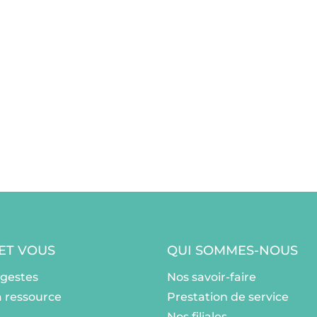
 ET VOUS
QUI SOMMES-NOUS
ogestes
Nos savoir-faire
a ressource
Prestation de service
Nos filiales