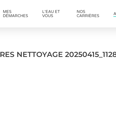
MES
L’EAU ET
NOS
A
DÉMARCHES
VOUS
CARRIÈRES
RES NETTOYAGE 20250415_112