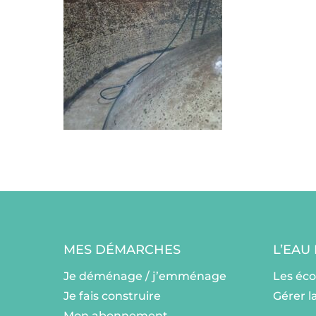
MES DÉMARCHES
L’EAU
Je déménage / j’emménage
Les éc
Je fais construire
Gérer l
Mon abonnement