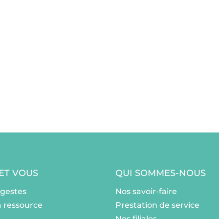
 ET VOUS
QUI SOMMES-NOUS
ogestes
Nos savoir-faire
a ressource
Prestation de service
Nos filiales