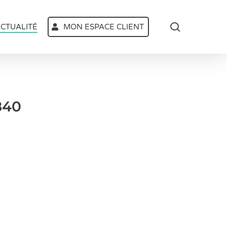
search
CTUALITÉ
MON ESPACE CLIENT
840