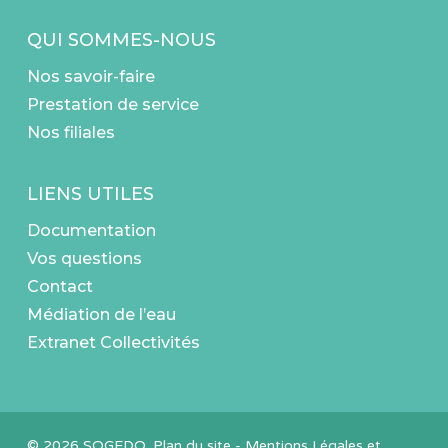
QUI SOMMES-NOUS
Nos savoir-faire
Prestation de service
Nos filiales
LIENS UTILES
Documentation
Vos questions
Contact
Médiation de l’eau
Extranet Collectivités
© 2026 SOGEDO.
Plan du site
-
Mentions Légales et