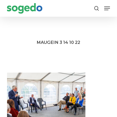
Skip
Menu
to
search
main
content
MAUGEIN 3 14 10 22