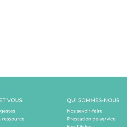
 ET VOUS
QUI SOMMES-NOUS
ogestes
Nos savoir-faire
a ressource
Prestation de service
Nos filiales