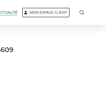
search
CTUALITÉ
MON ESPACE CLIENT
5609