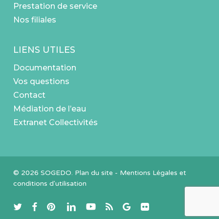
Prestation de service
Nos filiales
LIENS UTILES
Documentation
Vos questions
Contact
Médiation de l’eau
Extranet Collectivités
© 2026 SOGEDO.
Plan du site
-
Mentions Légales et
conditions d'utilisation
twitter
facebook
pinterest
linkedin
youtube
RSS
google-
flickr
plus