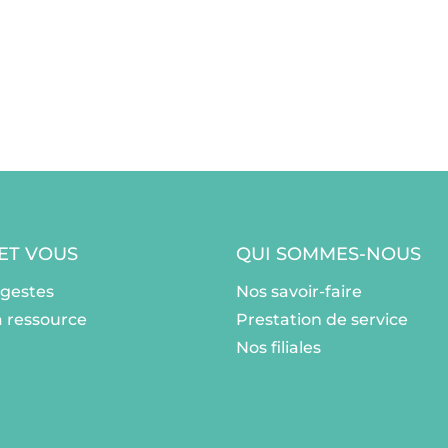
 ET VOUS
QUI SOMMES-NOUS
ogestes
Nos savoir-faire
a ressource
Prestation de service
Nos filiales