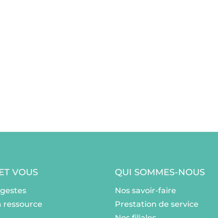
 ET VOUS
QUI SOMMES-NOUS
ogestes
Nos savoir-faire
a ressource
Prestation de service
Nos filiales