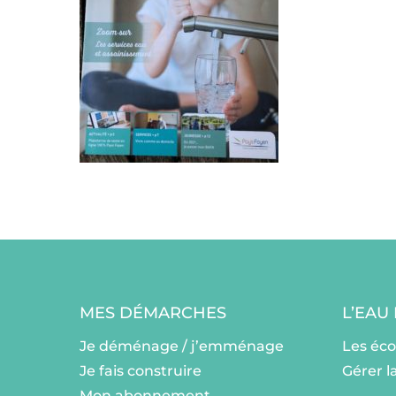
MES DÉMARCHES
L’EAU
Je déménage / j’emménage
Les éc
Je fais construire
Gérer l
Mon abonnement