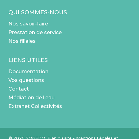
QUI SOMMES-NOUS
Nos savoir-faire
Prestation de service
Nos filiales
LIENS UTILES
Documentation
Vos questions
Contact
Médiation de l’eau
Extranet Collectivités
© 2026 SOGEDO.
Plan du site
-
Mentions Légales et