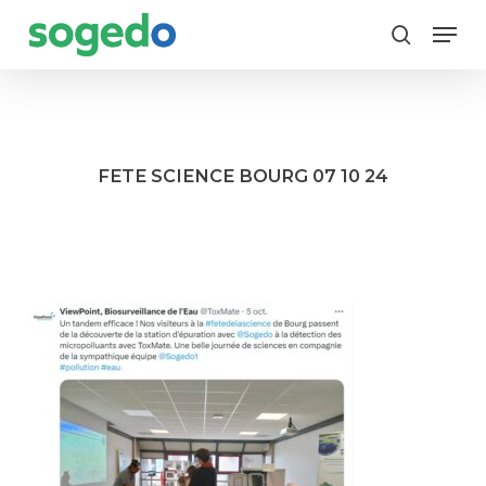
Skip
Menu
to
search
main
content
FETE SCIENCE BOURG 07 10 24