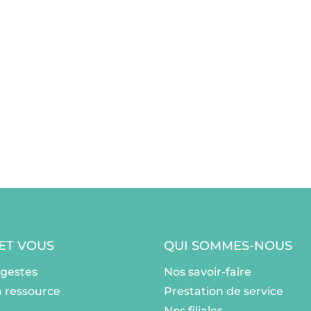
 ET VOUS
QUI SOMMES-NOUS
ogestes
Nos savoir-faire
a ressource
Prestation de service
Nos filiales