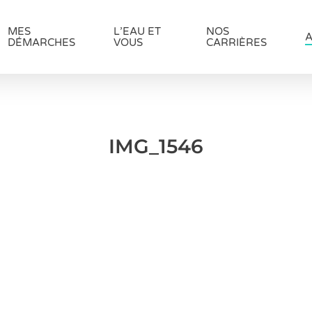
MES
L’EAU ET
NOS
A
DÉMARCHES
VOUS
CARRIÈRES
IMG_1546